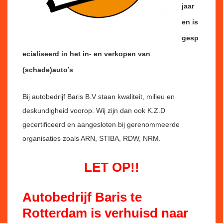
jaar
en is
gesp
ecialiseerd in het
in- en verkopen van
(schade)auto’s
Bij autobedrijf Baris B.V staan kwaliteit, milieu en
deskundigheid voorop. Wij zijn dan ook K.Z.D
gecertificeerd en aangesloten bij gerenommeerde
organisaties zoals ARN, STIBA, RDW, NRM.
LET OP!!
Autobedrijf Baris te
Rotterdam is verhuisd naar