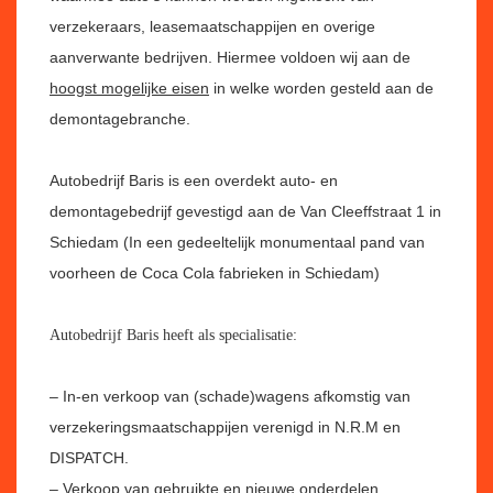
verzekeraars, leasemaatschappijen en overige
aanverwante bedrijven. Hiermee voldoen wij aan de
hoogst mogelijke eisen
in welke worden gesteld aan de
demontagebranche.
Autobedrijf Baris is een overdekt auto- en
demontagebedrijf gevestigd aan de Van Cleeffstraat 1 in
Schiedam (In een gedeeltelijk monumentaal pand van
voorheen de Coca Cola fabrieken in Schiedam)
Autobedrijf Baris heeft als specialisatie:
– In-en verkoop van (schade)wagens afkomstig van
verzekeringsmaatschappijen verenigd in N.R.M en
DISPATCH.
– Verkoop van gebruikte en nieuwe onderdelen.