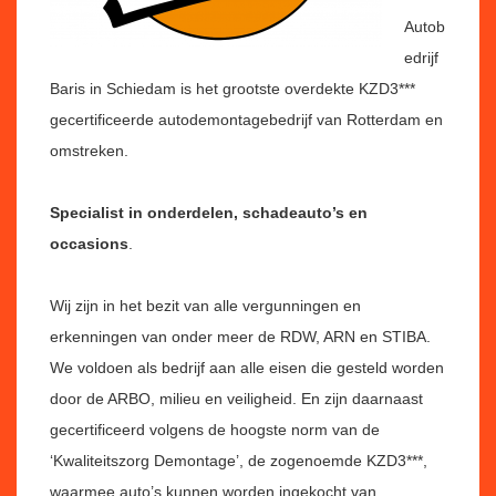
Autob
edrijf
Baris in Schiedam is het grootste overdekte KZD3***
gecertificeerde autodemontagebedrijf van Rotterdam en
omstreken.
Specialist in onderdelen, schadeauto’s en
occasions
.
Wij zijn in het bezit van
alle vergunningen en
erkenningen van onder meer de RDW, ARN en STIBA.
We voldoen als bedrijf aan alle eisen die gesteld worden
door de ARBO, milieu en veiligheid. En
zijn daarnaast
gecertificeerd volgens de hoogste norm van de
‘Kwaliteitszorg Demontage’, de zogenoemde KZD3***,
waarmee auto’s kunnen worden ingekocht van